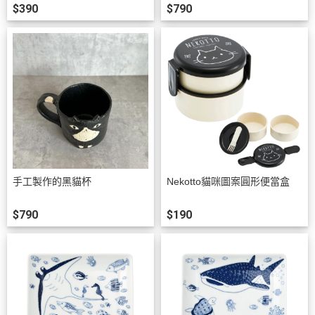
$390
$790
手工製作的黑貓杯
Nekotto貓咪圖案圓形便當盒
$790
$190