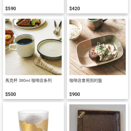
$590
$420
馬克杯 380ml 咖啡店系列
咖啡店會用到的盤
$500
$900